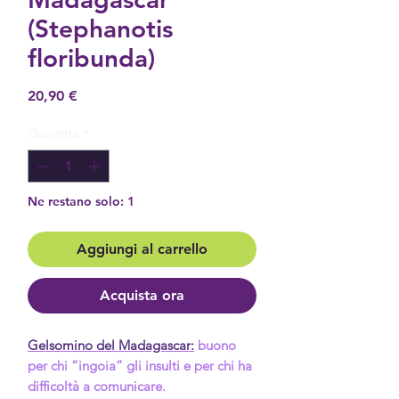
(Stephanotis
floribunda)
Prezzo
20,90 €
Quantità
*
Ne restano solo: 1
Aggiungi al carrello
Acquista ora
Gelsomino del Madagascar:
buono
per chi “ingoia” gli insulti e per chi ha
difficoltà a comunicare.