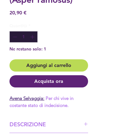
Prezzo
20,90 €
Quantità
*
Ne restano solo: 1
Aggiungi al carrello
Acquista ora
Avena Selvaggia:
Per chi vive in
costante stato di indecisione.
DESCRIZIONE
Supera l’indecisione cronica