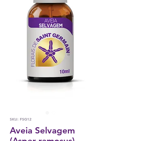
SKU: FSG12
Aveia Selvagem
(Asper ramosus)