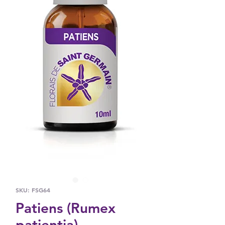
SKU: FSG64
Patiens (Rumex
patientia)