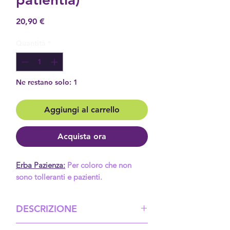
Prezzo
20,90 €
Quantità
*
Ne restano solo: 1
Aggiungi al carrello
Acquista ora
Erba Pazienza:
Per coloro che non
sono tolleranti e pazienti.
DESCRIZIONE
Favorisce pazienza, flessibilità e