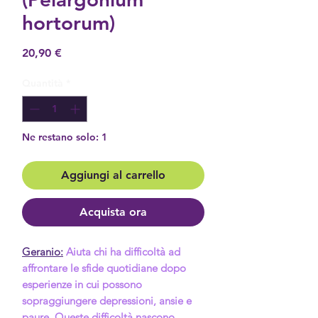
hortorum)
Prezzo
20,90 €
Quantità
*
Ne restano solo: 1
Aggiungi al carrello
Acquista ora
Geranio:
Aiuta chi ha difficoltà ad
affrontare le sfide quotidiane dopo
esperienze in cui possono
sopraggiungere depressioni, ansie e
paure. Queste difficoltà nascono