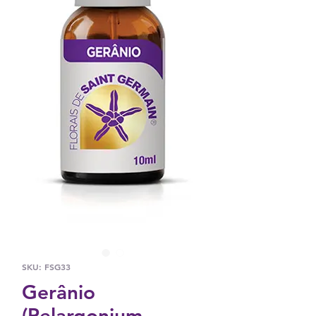
SKU: FSG33
Gerânio
(Pelargonium