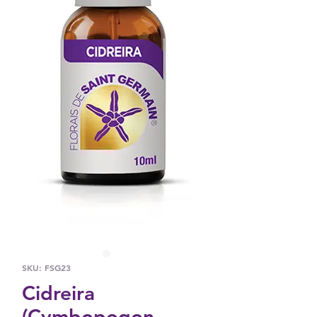
SKU: FSG23
Cidreira
(Cymbopogon