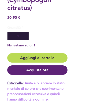
citratus)
Prezzo
20,90 €
Quantità
*
Ne restano solo: 1
Aggiungi al carrello
Acquista ora
Citronella:
Aiuta a bilanciare lo stato
mentale di coloro che sperimentano
preoccupazioni eccessive e quindi
hanno difficoltà a dormire.