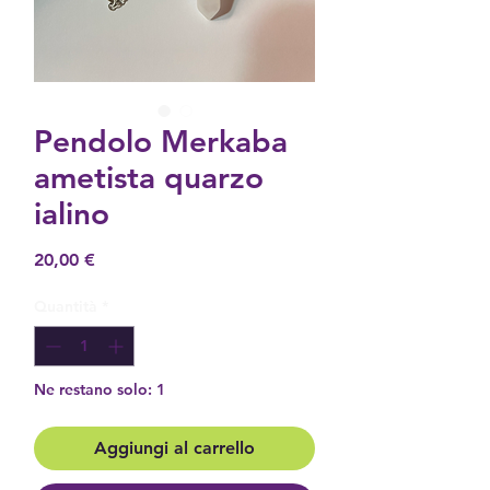
Pendolo Merkaba
ametista quarzo
ialino
Prezzo
20,00 €
Quantità
*
Ne restano solo: 1
Aggiungi al carrello