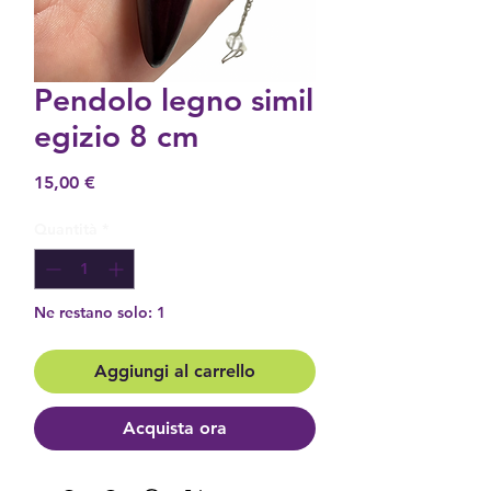
Pendolo legno simil
egizio 8 cm
Prezzo
15,00 €
Quantità
*
Ne restano solo: 1
Aggiungi al carrello
Acquista ora