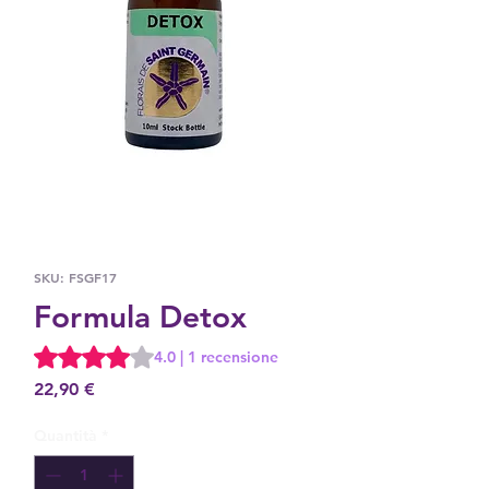
SKU: FSGF17
Formula Detox
Sulla base di 1 recensione, la valutazione è 4.0 su cinque s
4.0 | 1 recensione
Prezzo
22,90 €
Quantità
*