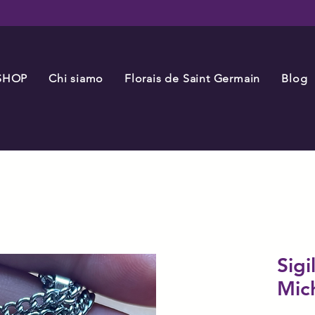
SHOP
Chi siamo
Florais de Saint Germain
Blog
Sigi
Mic