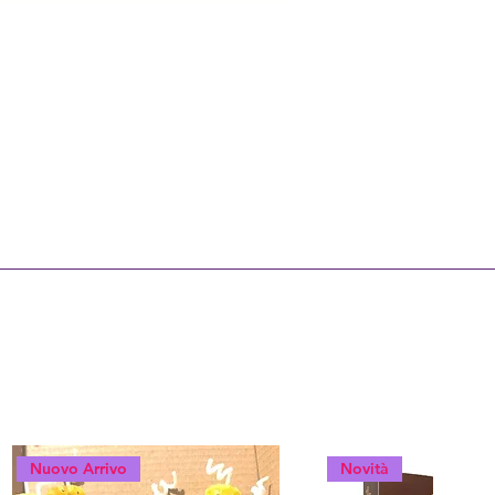
Nuovo Arrivo
Novità