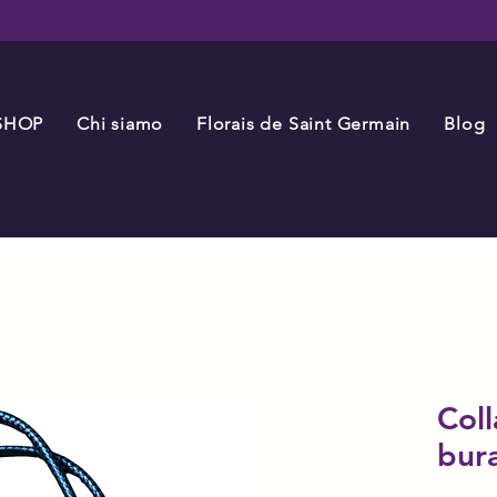
SHOP
Chi siamo
Florais de Saint Germain
Blog
Coll
bur