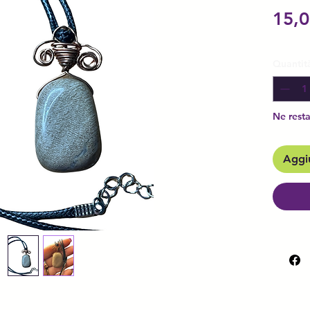
15,0
Quantit
Ne resta
Aggiu