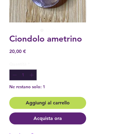
Ciondolo ametrino
Prezzo
20,00 €
Quantità
*
Ne restano solo: 1
Aggiungi al carrello
Acquista ora