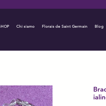
SHOP
Chi siamo
Florais de Saint Germain
Blog
Brac
iali