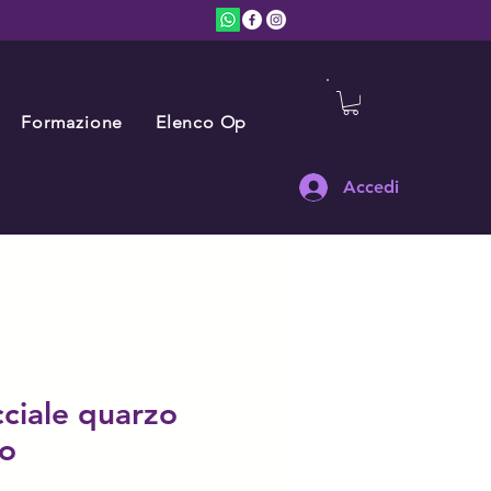
Formazione
Elenco Operatori
FAQ
Accedi
ciale quarzo
no