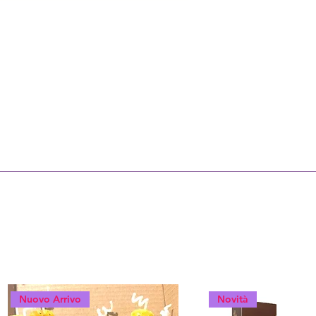
Nuovo Arrivo
Novità