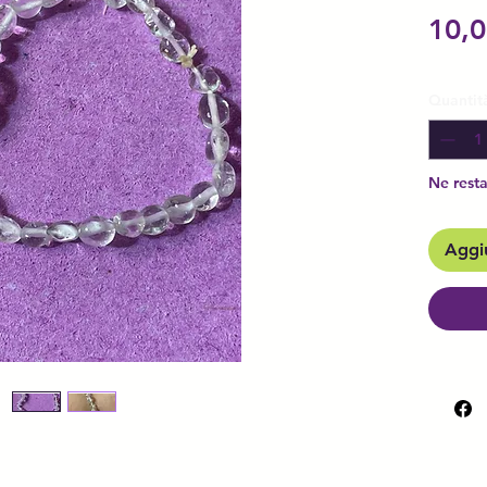
10,0
Quantit
Ne resta
Aggiu