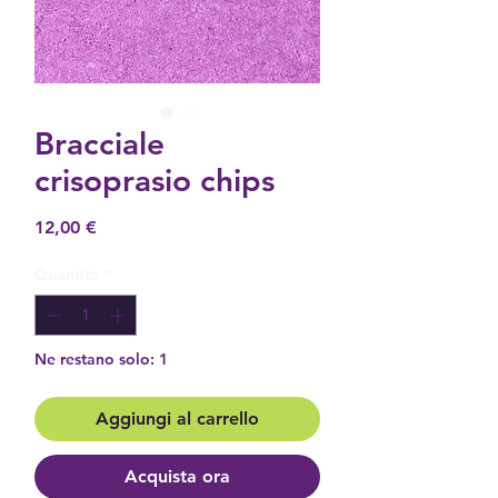
Bracciale
crisoprasio chips
Prezzo
12,00 €
Quantità
*
Ne restano solo: 1
Aggiungi al carrello
Acquista ora