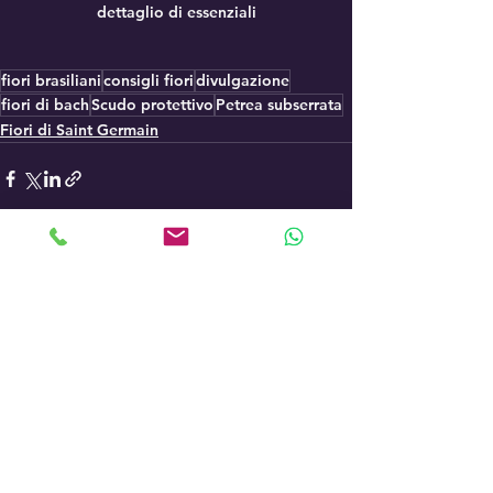
dettaglio di essenziali
fiori brasiliani
consigli fiori
divulgazione
fiori di bach
Scudo protettivo
Petrea subserrata
Fiori di Saint Germain
Mostra tutti
Post recenti