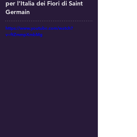
per l’Italia dei Fiori di Saint 
Germain
https://www.youtube.com/watch?
v=ftZmmpXmbMg