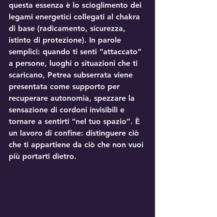
questa essenza è lo 
scioglimento dei 
legami energetici
 collegati al 
chakra 
di base
 (radicamento, sicurezza, 
istinto di protezione). In parole 
semplici: quando ti senti “attaccato” 
a persone, luoghi o situazioni che ti 
scaricano, Petrea subserrata viene 
presentata come supporto per 
recuperare autonomia
, spezzare la 
sensazione di cordoni invisibili e 
tornare a sentirti “nel tuo spazio”. È 
un lavoro di confine: distinguere ciò 
che ti appartiene da ciò che non vuoi 
più portarti dietro.